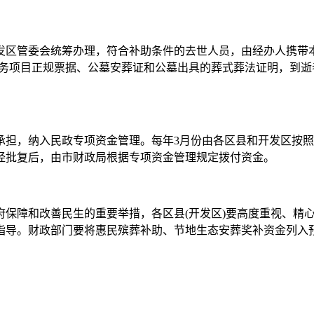
管委会统筹办理，符合补助条件的去世人员，由经办人携带本
服务项目正规票据、公墓安葬证和公墓出具的葬式葬法证明，到
，纳入民政专项资金管理。每年3月份由各区县和开发区按照
经批复后，由市财政局根据专项资金管理规定拨付资金。
障和改善民生的重要举措，各区县(开发区)要高度重视、精心
指导。财政部门要将惠民殡葬补助、节地生态安葬奖补资金列入