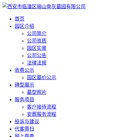
首页
园区介绍
公司简介
公司资质
园区实景
公司公告
法律法规
收费公示
园区墓价公示
碑型展示
墓型照片
服务项目
客户接待流程
安葬服务流程
投诉与建议
代客祭扫
网上祭奠