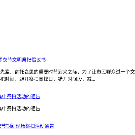
年寒衣节文明祭祀倡议书
先辈、寄托哀思的重要时节到来之际，为了让市民群众过一个文
时间，避开祭扫高峰日，错开时间段，减...
场集中祭扫活动的通告
场集中祭扫活动的通告
寒衣节期间现场祭扫活动通告