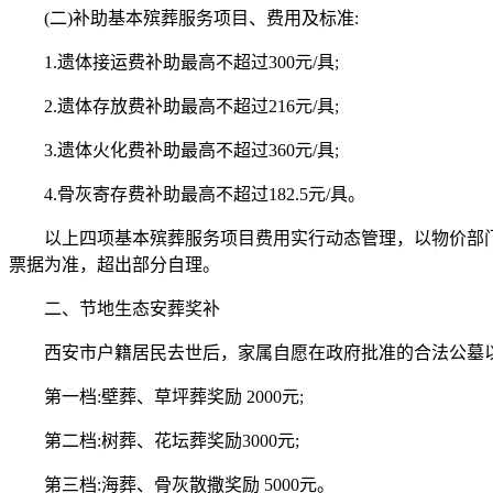
(二)补助基本殡葬服务项目、费用及标准:
1.遗体接运费补助最高不超过300元/具;
2.遗体存放费补助最高不超过216元/具;
3.遗体火化费补助最高不超过360元/具;
4.骨灰寄存费补助最高不超过182.5元/具。
以上四项基本殡葬服务项目费用实行动态管理，以物价部门当
票据为准，超出部分自理。
二、节地生态安葬奖补
西安市户籍居民去世后，家属自愿在政府批准的合法公墓以
第一档:壁葬、草坪葬奖励 2000元;
第二档:树葬、花坛葬奖励3000元;
第三档:海葬、骨灰散撒奖励 5000元。