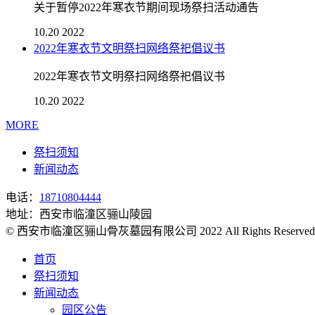
关于暂停2022年寒衣节期间现场祭扫活动通告
10.20
2022
2022年寒衣节文明祭扫网络祭祀倡议书
2022年寒衣节文明祭扫网络祭祀倡议书
10.20
2022
MORE
祭扫须知
新闻动态
电话：
18710804444
地址：西安市临潼区骊山陵园
© 西安市临潼区骊山骨灰墓园有限公司 2022 All Rights Rese
首页
祭扫须知
新闻动态
园区公告