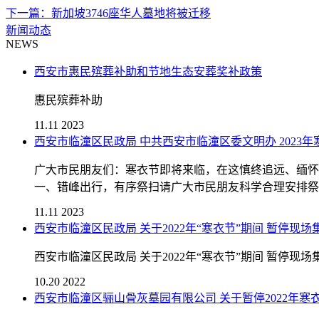
下一篇：新加坡3746座华人墓地将被迁移
新闻动态
NEWS
西安市惠民殡葬补助和节地生态安葬奖补政策
惠民殡葬补助
11.11
2023
西安市临潼区民政局 中共西安市临潼区委文明办 2023
广大市民朋友们：寒衣节即将来临，在这慎终追远、缅怀
一、错峰出行，有序祭扫请广大市民朋友科学合理安排祭祀
11.11
2023
西安市临潼区民政局 关于2022年“寒衣节”期间 暂停现
西安市临潼区民政局 关于2022年“寒衣节”期间 暂停现
10.20
2022
西安市临潼区骊山骨灰墓园有限公司 关于暂停2022年