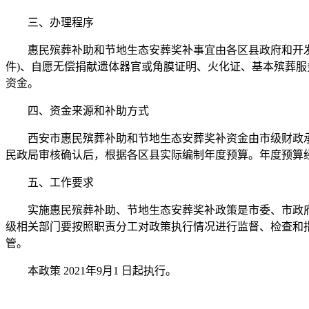
三、办理程序
惠民殡葬补助和节地生态安葬奖补事宜由各区县政府和开发区
件)、自愿无偿捐献遗体器官或角膜证明、火化证、基本殡葬
资金。
四、资金来源和补助方式
西安市惠民殡葬补助和节地生态安葬奖补资金由市级财政承担
民政局审核确认后，根据各区县实际编制年度预算。年度预算
五、工作要求
实施惠民殡葬补助、节地生态安葬奖补政策是市委、市政府保
级相关部门要按照职责分工对政策执行情况进行监督、检查和
管。
本政策 2021年9月1 日起执行。