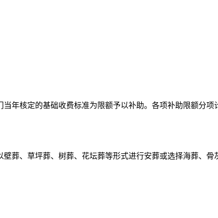
年核定的基础收费标准为限额予以补助。各项补助限额分项计
壁葬、草坪葬、树葬、花坛葬等形式进行安葬或选择海葬、骨灰