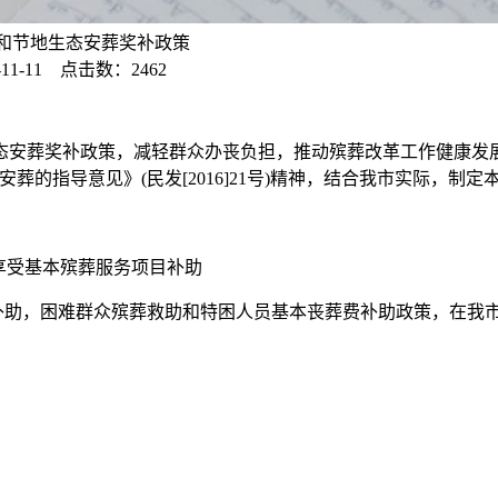
和节地生态安葬奖补政策
11-11 点击数：2462
葬奖补政策，减轻群众办丧负担，推动殡葬改革工作健康发展
态安葬的指导意见》(民发[2016]21号)精神，结合我市实际，制定
享受基本殡葬服务项目补助
助，困难群众殡葬救助和特困人员基本丧葬费补助政策，在我