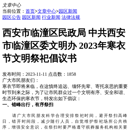
文章中心
当前位置：
首页
>
文章中心
>
园区新闻
园区公告
园区新闻
行业新闻
法律法规
西安市临潼区民政局 中共西安
市临潼区委文明办 2023年寒衣
节文明祭祀倡议书
发布时间：2023-11-11 点击数：1858
广大市民朋友们：
寒衣节即将来临，在这慎终追远、缅怀先辈、寄托哀思的重要
时节到来之际，为了让市民群众过一个文明有序、安全和谐、
生态环保的寒衣节，特发出如下倡议：
一、错峰出行，有序祭扫
请广大市民朋友科学合理安排祭祀时间，避开祭扫高峰
日，错开时间段，减少随行人员，自觉维护祭祀场所公共秩
序，增强安全意识，在祭扫时要严格遵守殡葬服务机构相关要