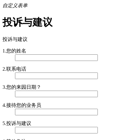
自定义表单
投诉与建议
投诉与建议
1.您的姓名
2.联系电话
3.您的来园日期？
4.接待您的业务员
5.投诉与建议