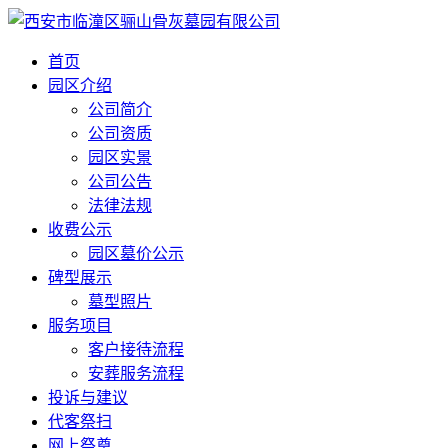
首页
园区介绍
公司简介
公司资质
园区实景
公司公告
法律法规
收费公示
园区墓价公示
碑型展示
墓型照片
服务项目
客户接待流程
安葬服务流程
投诉与建议
代客祭扫
网上祭奠