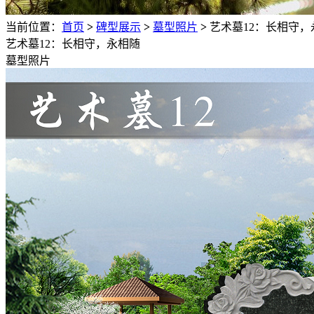
当前位置：
首页
>
碑型展示
>
墓型照片
>
艺术墓12：长相守，
艺术墓12：长相守，永相随
墓型照片