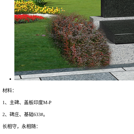
材料：
1、主碑、盖板印度M-P
2、碑庄、基础633#。
长相守，永相随：